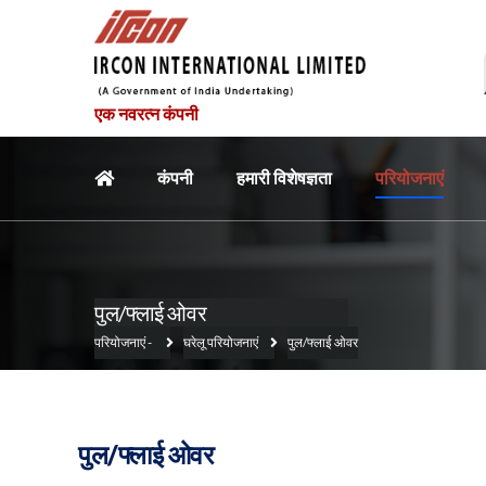
एक नवरत्न कंपनी
मुख्य नौवहन
कंपनी
हमारी विशेषज्ञता
परियोजनाएं
पुल/फ्लाई ओवर
परियोजनाएं
-
घरेलू परियोजनाएं
पुल/फ्लाई ओवर
पुल/फ्लाई ओवर