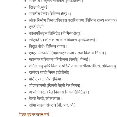
भारतीय राष्ट्रीय राजमार्ग प्राधिकरण।
सिडको, मुंबई।
भारतीय रेलवे (विभिन्न क्षेत्र)।
लोक निर्माण विभाग/विकास प्राधिकरण (विभिन्न राज्य सरकार)
एनटीपीसी
कोलफील्ड्स लिमिटेड (विभिन्न क्षेत्र)।
सीएमडीए (कोलकाता नगर विकास प्राधिकरण)।
विद्युत बोर्ड (विभिन्न राज्य)।
एमएसआरडीसी (महाराष्ट्र राज्य सड़क विकास निगम)।
महानगर परिवहन परियोजना (रेलवे), चेन्नई।
तमिलनाडु कृषि विकास परियोजना एससीआरडीएस, तमिलनाड
दामोदर घाटी निगम (डीवीसी)।
पोर्ट ट्रस्ट ऑफ इंडिया।
डीएमआरसी (दिल्ली मेट्रो रेल निगम)।
आरवीएनएल (रेल विकास निगम लिमिटेड)।
मेट्रो रेलवे, कोलकाता।
सीमा सड़क संगठन (बी. आर. ओ.)
पिछले पृष्ठ पर वापस जाएँ