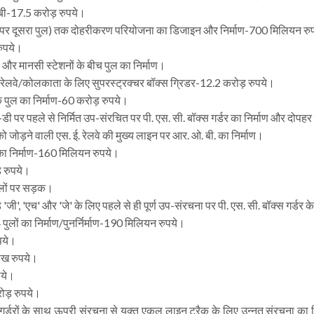
ी-17.5 करोड़ रुपये।
हानदी पर दूसरा पुल) तक दोहरीकरण परियोजना का डिजाइन और निर्माण-700 मिलियन रु
रुपये।
और मानसी स्टेशनों के बीच पुल का निर्माण।
ो रेलवे/कोलकाता के लिए सुपरस्ट्रक्चर बॉक्स ग्रिडर-12.2 करोड़ रुपये।
़क पुल का निर्माण-60 करोड़ रुपये।
ड-डी पर पहले से निर्मित उप-संरचित पर पी. एस. सी. बॉक्स गर्डर का निर्माण और द
 को जोड़ने वाली एस. ई. रेलवे की मुख्य लाइन पर आर. ओ. बी. का निर्माण।
) का निर्माण-160 मिलियन रुपये।
़ रुपये।
पुलों पर सड़क।
 'जी', 'एच' और 'जे' के लिए पहले से ही पूर्ण उप-संरचना पर पी. एस. सी. बॉक्स गर
पुलों का निर्माण/पुनर्निर्माण-190 मिलियन रुपये।
पये।
लाख रुपये।
पये।
ोड़ रुपये।
गर्डरों के साथ ऊपरी संरचना से युक्त एकल लाइन ट्रैक के लिए उन्नत संरचना का 