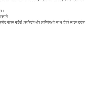
ीमा।
न रुपये।
ंक्रीट बॉक्स गर्डर्स (कास्टिंग और लॉन्चिंग) के साथ दोहरे लाइन ट्रैक