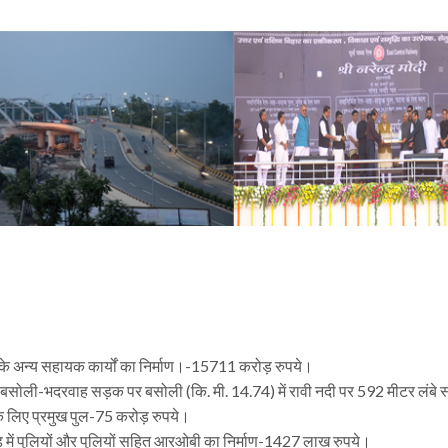
ल के अन्य सहायक कार्यों का निर्माण।-15711 करोड़ रुपये।
बन-बसोली-भदरवाह सड़क पर बसोली (कि. मी. 14.74) में रावी नदी पर 592 मीटर लंबे
 के लिए प्रमुख पुल-75 करोड़ रुपये।
ी खंड में पुलियों और पुलियों सहित आरओबी का निर्माण-1427 लाख रुपये।