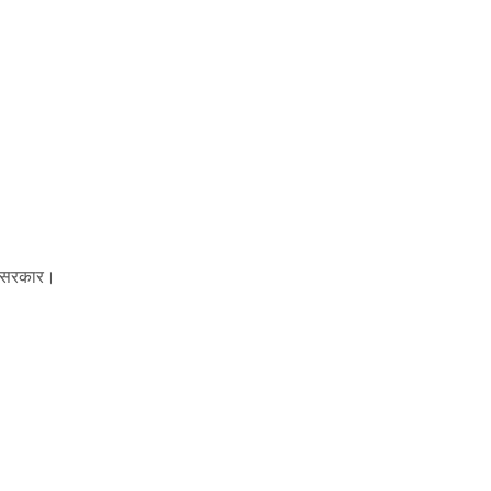
ु सरकार।