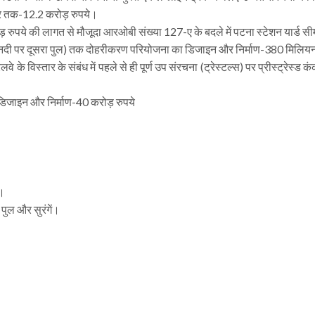
ीटर तक-12.2 करोड़ रुपये।
ड़ रुपये की लागत से मौजूदा आरओबी संख्या 127-ए के बदले में पटना स्टेशन यार्ड स
खाई नदी पर दूसरा पुल) तक दोहरीकरण परियोजना का डिजाइन और निर्माण-380 मिलिय
के विस्तार के संबंध में पहले से ही पूर्ण उप संरचना (ट्रेस्टल्स) पर प्रीस्ट्रेस्ड क
 डिजाइन और निर्माण-40 करोड़ रुपये
े।
पुल और सुरंगें।