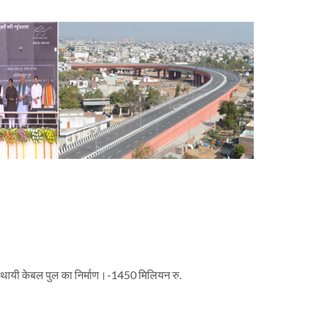
 स्थायी केबल पुल का निर्माण।-1450 मिलियन रु.