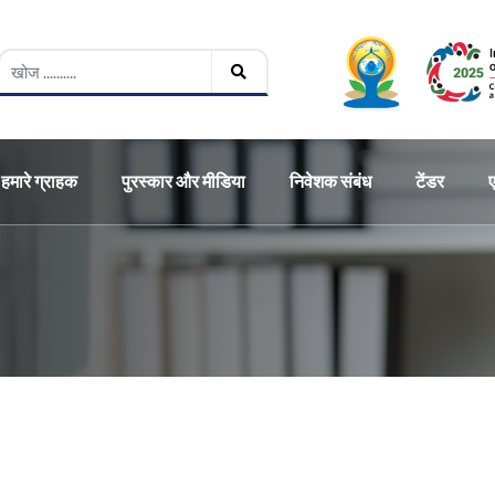
हमारे ग्राहक
पुरस्कार और मीडिया
निवेशक संबंध
टेंडर