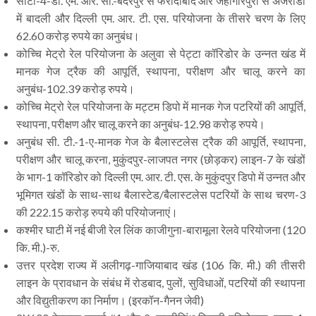
सीटी-4-डी. एम. आर. सी.-बदरपुर से फरीदाबाद और जहांगीरपुरी से अजरोंडा
में बादली और दिल्ली एम. आर. टी. एस. परियोजना के तीसरे चरण के लिए
62.60 करोड़ रुपये का अनुबंध।
कोच्चि मेट्रो रेल परियोजना के अलुवा से पेट्टा कॉरिडोर के उन्नत खंड में
मानक गेज ट्रैक की आपूर्ति, स्थापना, परीक्षण और चालू करने का
अनुबंध-102.39 करोड़ रुपये।
कोच्चि मेट्रो रेल परियोजना के मट्टम डिपो में मानक गेज पटरियों की आपूर्ति,
स्थापना, परीक्षण और चालू करने का अनुबंध-12.98 करोड़ रुपये।
अनुबंध सी. टी.-1-ए-मानक गेज के बैलास्टलेस ट्रैक की आपूर्ति, स्थापना,
परीक्षण और चालू करना, मुकुंदपुर-लाजपत नगर (छोड़कर) लाइन-7 के खंडों
के भाग-1 कॉरिडोर को दिल्ली एम. आर. टी. एस. के मुकुंदपुर डिपो में उन्नत और
भूमिगत खंडों के साथ-साथ बैलास्टेड/बैलास्टलेस पटरियों के साथ चरण-3
की 222.15 करोड़ रुपये की परियोजनाएं।
कश्मीर घाटी में नई बीजी रेल लिंक काजीगुना-बारामूला रेलवे परियोजना (120
कि. मी.)-रु.
उत्तर प्रदेश राज्य में अलीगढ़-गाजियाबाद खंड (106 कि. मी.) की तीसरी
लाइन के प्रावधान के संबंध में रोडबाद, पुलों, सुविधाओं, पटरियों की स्थापना
और विद्युतीकरण का निर्माण। (इरकॉन-गैनन जेवी)