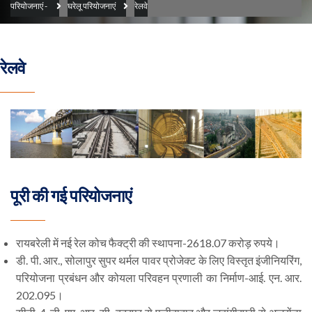
परियोजनाएं
-
घरेलू परियोजनाएं
रेलवे
रेलवे
पूरी की गई परियोजनाएं
रायबरेली में नई रेल कोच फैक्ट्री की स्थापना-2618.07 करोड़ रुपये।
डी. पी. आर., सोलापुर सुपर थर्मल पावर प्रोजेक्ट के लिए विस्तृत इंजीनियरिंग,
परियोजना प्रबंधन और कोयला परिवहन प्रणाली का निर्माण-आई. एन. आर.
202.095।