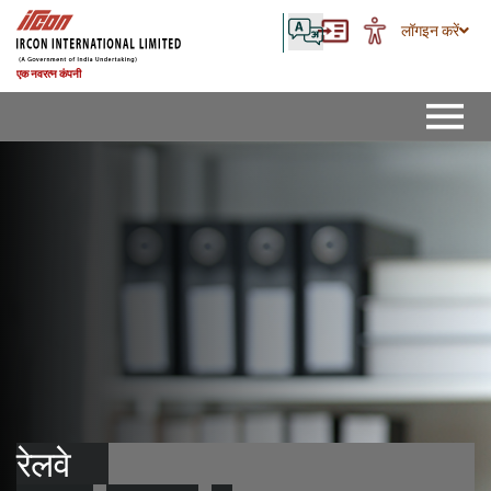
लॉगइन करें
एक नवरत्न कंपनी
रेलवे