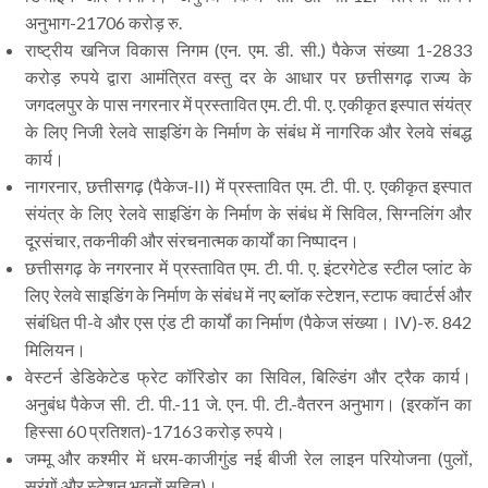
अनुभाग-21706 करोड़ रु.
राष्ट्रीय खनिज विकास निगम (एन. एम. डी. सी.) पैकेज संख्या 1-2833
करोड़ रुपये द्वारा आमंत्रित वस्तु दर के आधार पर छत्तीसगढ़ राज्य के
जगदलपुर के पास नगरनार में प्रस्तावित एम. टी. पी. ए. एकीकृत इस्पात संयंत्र
के लिए निजी रेलवे साइडिंग के निर्माण के संबंध में नागरिक और रेलवे संबद्ध
कार्य।
नागरनार, छत्तीसगढ़ (पैकेज-II) में प्रस्तावित एम. टी. पी. ए. एकीकृत इस्पात
संयंत्र के लिए रेलवे साइडिंग के निर्माण के संबंध में सिविल, सिग्नलिंग और
दूरसंचार, तकनीकी और संरचनात्मक कार्यों का निष्पादन।
छत्तीसगढ़ के नगरनार में प्रस्तावित एम. टी. पी. ए. इंटरगेटेड स्टील प्लांट के
लिए रेलवे साइडिंग के निर्माण के संबंध में नए ब्लॉक स्टेशन, स्टाफ क्वार्टर्स और
संबंधित पी-वे और एस एंड टी कार्यों का निर्माण (पैकेज संख्या। IV)-रु. 842
मिलियन।
वेस्टर्न डेडिकेटेड फ्रेट कॉरिडोर का सिविल, बिल्डिंग और ट्रैक कार्य।
अनुबंध पैकेज सी. टी. पी.-11 जे. एन. पी. टी.-वैतरन अनुभाग। (इरकॉन का
हिस्सा 60 प्रतिशत)-17163 करोड़ रुपये।
जम्मू और कश्मीर में धरम-काजीगुंड नई बीजी रेल लाइन परियोजना (पुलों,
सुरंगों और स्टेशन भवनों सहित)।