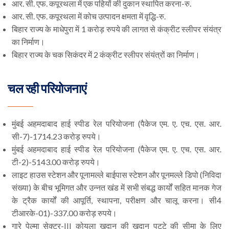
आर. सी. एफ. कपूरथला में एक पहियों की दुकान स्थापित करना-रु.
आर. सी. एफ. कपूरथला में कोच उत्पादन क्षमता में वृद्धि-रु.
बिहार राज्य के माधेपुरा में 1 करोड़ रुपये की लागत से कंक्रीट स्लीपर संयंत्र
का निर्माण।
बिहार राज्य के चक सिकंदर में 2 कंक्रीट स्लीपर संयंत्रों का निर्माण।
चल रही परियोजनाएं
मुंबई अहमदाबाद हाई स्पीड रेल परियोजना (पैकेज एम. ए. एच. एस. आर.
सी-7)-1714.23 करोड़ रुपये।
मुंबई अहमदाबाद हाई स्पीड रेल परियोजना (पैकेज एम. ए. एच. एस. आर.
टी-2)-5143.00 करोड़ रुपये।
लाइट हाउस स्टेशन और पूनामल्ले बाईपास स्टेशन और पूनमल्ले डिपो (निविदा
संख्या) के बीच भूमिगत और उन्नत खंड में सभी संबद्ध कार्यों सहित मानक गेज
के ट्रैक कार्यों की आपूर्ति, स्थापना, परीक्षण और चालू करना। सी4
टीआरके-01)-337.00 करोड़ रुपये।
गारे पेल्मा सेक्टर-III कोयला खदान की खदान पट्टे की सीमा के लिए