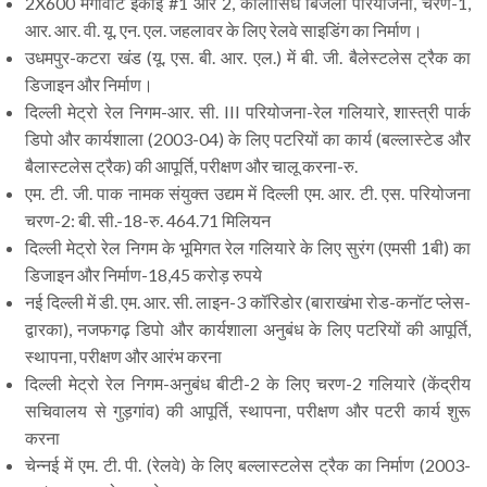
2X600 मेगावाट इकाई #1 और 2, कालीसिंध बिजली परियोजना, चरण-1,
आर. आर. वी. यू. एन. एल. जहलावर के लिए रेलवे साइडिंग का निर्माण।
उधमपुर-कटरा खंड (यू. एस. बी. आर. एल.) में बी. जी. बैलेस्टलेस ट्रैक का
डिजाइन और निर्माण।
दिल्ली मेट्रो रेल निगम-आर. सी. III परियोजना-रेल गलियारे, शास्त्री पार्क
डिपो और कार्यशाला (2003-04) के लिए पटरियों का कार्य (बल्लास्टेड और
बैलास्टलेस ट्रैक) की आपूर्ति, परीक्षण और चालू करना-रु.
एम. टी. जी. पाक नामक संयुक्त उद्यम में दिल्ली एम. आर. टी. एस. परियोजना
चरण-2: बी. सी.-18-रु. 464.71 मिलियन
दिल्ली मेट्रो रेल निगम के भूमिगत रेल गलियारे के लिए सुरंग (एमसी 1बी) का
डिजाइन और निर्माण-18,45 करोड़ रुपये
नई दिल्ली में डी. एम. आर. सी. लाइन-3 कॉरिडोर (बाराखंभा रोड-कनॉट प्लेस-
द्वारका), नजफगढ़ डिपो और कार्यशाला अनुबंध के लिए पटरियों की आपूर्ति,
स्थापना, परीक्षण और आरंभ करना
दिल्ली मेट्रो रेल निगम-अनुबंध बीटी-2 के लिए चरण-2 गलियारे (केंद्रीय
सचिवालय से गुड़गांव) की आपूर्ति, स्थापना, परीक्षण और पटरी कार्य शुरू
करना
चेन्नई में एम. टी. पी. (रेलवे) के लिए बल्लास्टलेस ट्रैक का निर्माण (2003-