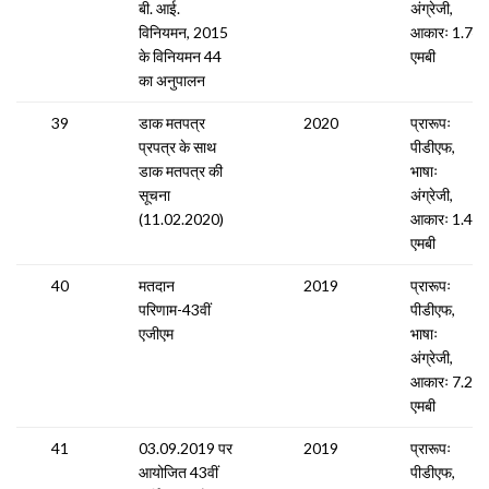
बी. आई.
अंग्रेजी,
विनियमन, 2015
आकारः 1.74
के विनियमन 44
एमबी
का अनुपालन
39
डाक मतपत्र
2020
प्रारूपः
प्रपत्र के साथ
पीडीएफ,
डाक मतपत्र की
भाषाः
सूचना
अंग्रेजी,
(11.02.2020)
आकारः 1.48
एमबी
40
मतदान
2019
प्रारूपः
परिणाम-43वीं
पीडीएफ,
एजीएम
भाषाः
अंग्रेजी,
आकारः 7.25
एमबी
41
03.09.2019 पर
2019
प्रारूपः
आयोजित 43वीं
पीडीएफ,