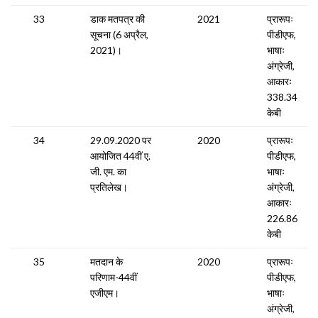
33
डाक मतपत्र की
2021
प्रारूपः
सूचना (6 अप्रैल,
पीडीएफ,
2021)।
भाषाः
अंग्रेजी,
आकारः
338.34
केबी
34
29.09.2020 पर
2020
प्रारूपः
आयोजित 44वीं ए.
पीडीएफ,
जी. एम. का
भाषाः
प्रतिलेख।
अंग्रेजी,
आकारः
226.86
केबी
35
मतदान के
2020
प्रारूपः
परिणाम-44वीं
पीडीएफ,
एजीएम।
भाषाः
अंग्रेजी,