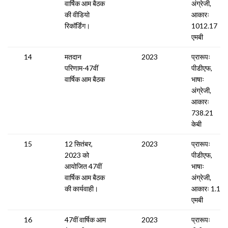
वार्षिक आम बैठक
अंग्रेजी,
की वीडियो
आकारः
रिकॉर्डिंग।
1012.17
एमबी
14
मतदान
2023
प्रारूपः
परिणाम-47वीं
पीडीएफ,
वार्षिक आम बैठक
भाषाः
अंग्रेजी,
आकारः
738.21
केबी
15
12 सितंबर,
2023
प्रारूपः
2023 को
पीडीएफ,
आयोजित 47वीं
भाषाः
वार्षिक आम बैठक
अंग्रेजी,
की कार्यवाही।
आकारः 1.11
एमबी
16
47वीं वार्षिक आम
2023
प्रारूपः