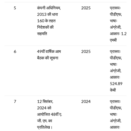
5
कंपनी अधिनियम,
2025
प्रारूपः
2013 की धारा
पीडीएफ,
160 के तहत
भाषाः
निदेशकों की
अंग्रेजी,
सहमति
आकारः 1.23
एमबी
6
49वीं वार्षिक आम
2025
प्रारूपः
बैठक की सूचना
पीडीएफ,
भाषाः
अंग्रेजी,
आकारः
524.89
केबी
7
12 सितंबर,
2024
प्रारूपः
2024 को
पीडीएफ,
आयोजित 48वीं ए.
भाषाः
जी. एम. का
अंग्रेजी,
प्रतिलेख।
आकारः