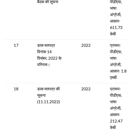
बैठक की सूचना
पीडीएफ,
भाषाः
अंग्रेजी,
आकारः
611.73
केबी
17
डाक मतपत्र
2022
प्रारूपः
दिनांक 14
पीडीएफ,
दिसंबर, 2022 के
भाषाः
परिणाम।
अंग्रेजी,
आकारः 1.89
एमबी
18
डाक मतपत्र की
2022
प्रारूपः
सूचना
पीडीएफ,
(11.11.2022)
भाषाः
अंग्रेजी,
आकारः
212.47
केबी