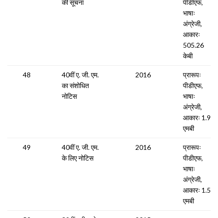
की सूचना
पीडीएफ,
भाषाः
अंग्रेजी,
आकारः
505.26
केबी
48
40वीं ए. जी. एम.
2016
प्रारूपः
का संशोधित
पीडीएफ,
नोटिस
भाषाः
अंग्रेजी,
आकारः 1.91
एमबी
49
40वीं ए. जी. एम.
2016
प्रारूपः
के लिए नोटिस
पीडीएफ,
भाषाः
अंग्रेजी,
आकारः 1.57
एमबी