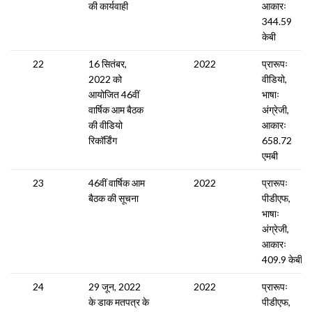
की कार्यवाही
आकारः
344.59
केबी
22
16 सितंबर,
2022
प्रारूपः
2022 को
वीडियो,
आयोजित 46वीं
भाषाः
वार्षिक आम बैठक
अंग्रेजी,
की वीडियो
आकारः
रिकॉर्डिंग
658.72
एमबी
23
46वीं वार्षिक आम
2022
प्रारूपः
बैठक की सूचना
पीडीएफ,
भाषाः
अंग्रेजी,
आकारः
409.9 केबी
24
29 जून, 2022
2022
प्रारूपः
के डाक मतपत्र के
पीडीएफ,