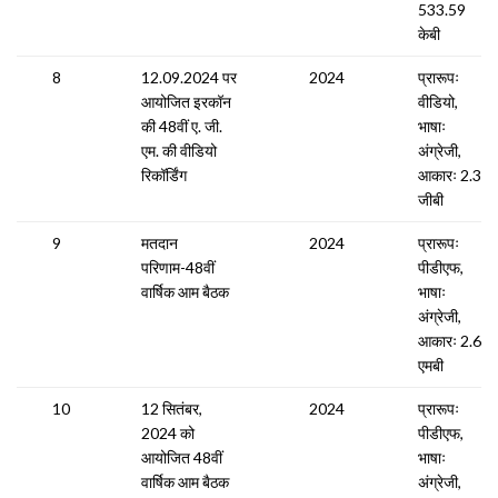
533.59
केबी
8
12.09.2024 पर
2024
प्रारूपः
आयोजित इरकॉन
वीडियो,
की 48वीं ए. जी.
भाषाः
एम. की वीडियो
अंग्रेजी,
रिकॉर्डिंग
आकारः 2.31
जीबी
9
मतदान
2024
प्रारूपः
परिणाम-48वीं
पीडीएफ,
वार्षिक आम बैठक
भाषाः
अंग्रेजी,
आकारः 2.64
एमबी
10
12 सितंबर,
2024
प्रारूपः
2024 को
पीडीएफ,
आयोजित 48वीं
भाषाः
वार्षिक आम बैठक
अंग्रेजी,