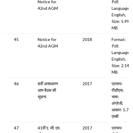
Notice for
Pdf,
42nd AGM
Language:
English,
Size: 5.99
MB
45
Notice for
2018
Format:
42nd AGM
Pdf,
Language:
English,
Size: 2.14
MB
46
8वीं असाधारण
2017
प्रारूपः
आम बैठक की
पीडीएफ,
सूचना
भाषाः
अंग्रेजी,
आकारः 5.71
एमबी
47
41वीं ए. जी. एम.
2017
प्रारूपः