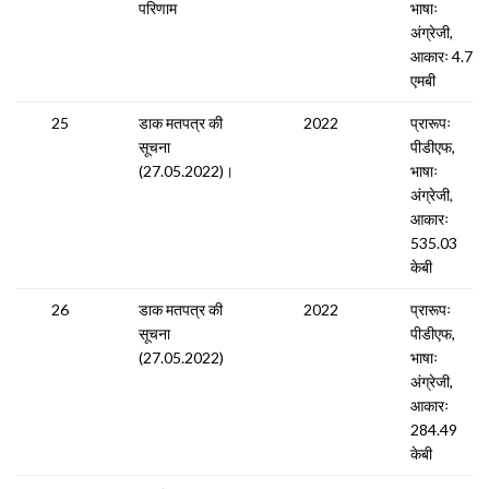
परिणाम
भाषाः
अंग्रेजी,
आकारः 4.74
एमबी
25
डाक मतपत्र की
2022
प्रारूपः
सूचना
पीडीएफ,
(27.05.2022)।
भाषाः
अंग्रेजी,
आकारः
535.03
केबी
26
डाक मतपत्र की
2022
प्रारूपः
सूचना
पीडीएफ,
(27.05.2022)
भाषाः
अंग्रेजी,
आकारः
284.49
केबी