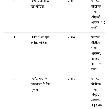
50
39वीं एजीएम के
2015
प्रारूपः
लिए नोटिस
पीडीएफ,
भाषाः
अंग्रेजी,
आकारः 4.63
एमबी
51
38वीं ए. जी. एम.
2014
प्रारूपः
के लिए नोटिस
पीडीएफ,
भाषाः
अंग्रेजी,
आकारः
185.74
केबी
52
7वीं असाधारण
2017
प्रारूपः
आम बैठक के लिए
पीडीएफ,
सूचना
भाषाः
अंग्रेजी,
आकारः
817.99