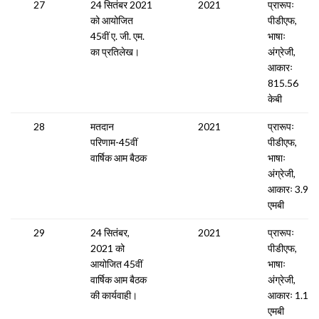
27
24 सितंबर 2021
2021
प्रारूपः
को आयोजित
पीडीएफ,
45वीं ए. जी. एम.
भाषाः
का प्रतिलेख।
अंग्रेजी,
आकारः
815.56
केबी
28
मतदान
2021
प्रारूपः
परिणाम-45वीं
पीडीएफ,
वार्षिक आम बैठक
भाषाः
अंग्रेजी,
आकारः 3.99
एमबी
29
24 सितंबर,
2021
प्रारूपः
2021 को
पीडीएफ,
आयोजित 45वीं
भाषाः
वार्षिक आम बैठक
अंग्रेजी,
की कार्यवाही।
आकारः 1.19
एमबी