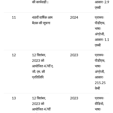
की कार्यवाही।
आकारः 2.9
एमबी
11
48वीं वार्षिक आम
2024
प्रारूपः
बैठक की सूचना
पीडीएफ,
भाषाः
अंग्रेजी,
आकारः 1.16
एमबी
12
12 सितंबर,
2023
प्रारूपः
2023 को
पीडीएफ,
आयोजित 47वीं ए.
भाषाः
जी. एम. की
अंग्रेजी,
प्रतिलिपि
आकारः
215.25
केबी
13
12 सितंबर,
2023
प्रारूपः
2023 को
वीडियो,
आयोजित 47वीं
भाषाः