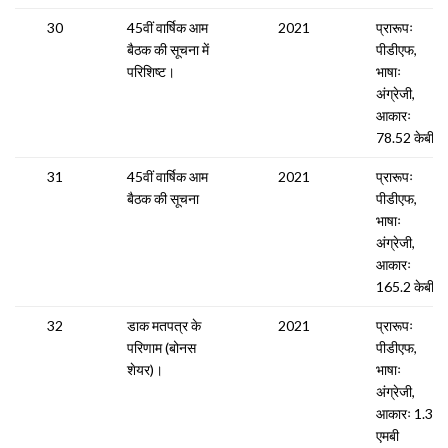
30
45वीं वार्षिक आम
2021
प्रारूपः
बैठक की सूचना में
पीडीएफ,
परिशिष्ट।
भाषाः
अंग्रेजी,
आकारः
78.52 केबी
31
45वीं वार्षिक आम
2021
प्रारूपः
बैठक की सूचना
पीडीएफ,
भाषाः
अंग्रेजी,
आकारः
165.2 केबी
32
डाक मतपत्र के
2021
प्रारूपः
परिणाम (बोनस
पीडीएफ,
शेयर)।
भाषाः
अंग्रेजी,
आकारः 1.32
एमबी