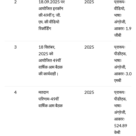
2
18.09.2025 पर
2025
प्रारूपः
आयोजित इरकॉन
वीडियो,
की 49वीं ए. जी.
भाषाः
एम. की वीडियो
अंग्रेजी,
रिकॉर्डिंग
आकारः 1.91
जीबी
3
18 सितंबर,
2025
प्रारूपः
2025 को
पीडीएफ,
आयोजित 49वीं
भाषाः
वार्षिक आम बैठक
अंग्रेजी,
की कार्यवाही।
आकारः 3.03
एमबी
4
मतदान
2025
प्रारूपः
परिणाम-49वीं
पीडीएफ,
वार्षिक आम बैठक
भाषाः
अंग्रेजी,
आकारः
524.89
केबी