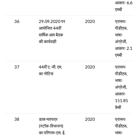
आकारः 6.61
एमबी
36
29.09.2020 पर
2020
प्रारूपः
आयोजित 44वीं
पीडीएफ,
वार्षिक आम बैठक
भाषाः
की कार्यवाही
अंग्रेजी,
आकारः 2.18
एमबी
37
44वीं ए. जी. एम.
2020
प्रारूपः
का नोटिस
पीडीएफ,
भाषाः
अंग्रेजी,
आकारः
151.85
केबी
38
डाक मतपत्र
2020
प्रारूपः
(स्टॉक-विभाजन)
पीडीएफ,
का परिणाम-एस. ई.
भाषाः